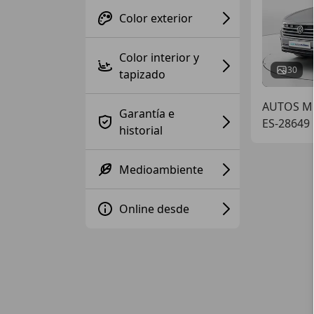
Color exterior
Color interior y
30
tapizado
AUTOS M
Garantía e
ES-28649
historial
Medioambiente
Online desde