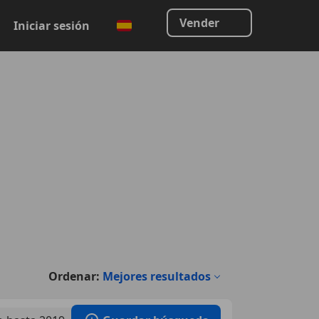
Vender
Iniciar sesión
Ordenar:
Mejores resultados