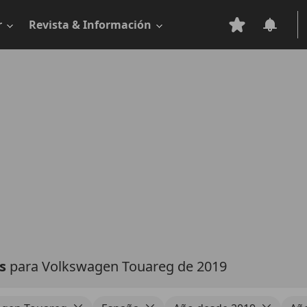
r
Revista & Información
as
para Volkswagen Touareg de 2019