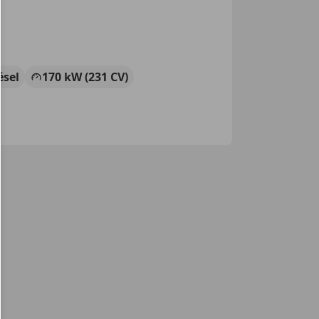
ésel
170 kW (231 CV)