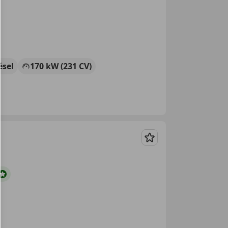
ésel
170 kW (231 CV)
Guardar