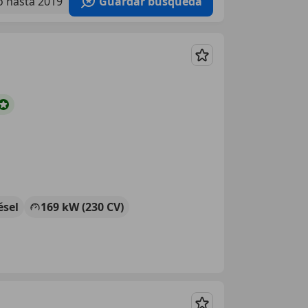
 hasta 2019
Guardar búsqueda
Guardar
ésel
169 kW (230 CV)