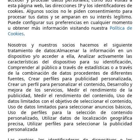
esta página web, las direcciones IP y los identificadores de
cookies. Algunos socios no le piden consentimiento para
procesar tus datos y se amparan en su interés legítimo.
Puede configurar sus preferencias en cualquier momento
u obtener más información visitando nuestra
Política de
10/2019
115.745 km
Di
Cookies
.
Nosotros y nuestros socios hacemos el siguiente
OLIERE MADRID
tratamiento de datos:Almacenar la información en un
 MADRID
dispositivo y/o acceder a ella, Analizar activamente las
características del dispositivo para su identificación,
Comprender al público a través de estadísticas o a través
de la combinación de datos procedentes de diferentes
fuentes, Crear perfiles para publicidad personalizada,
Crear un perfil para personalizar el contenido, Desarrollo y
mejora de los servicios, Medir el rendimiento de la
publicidad, Medir el rendimiento del contenido, Uso de
datos limitados con el objetivo de seleccionar el contenido,
Uso de datos limitados para seleccionar anuncios básicos,
Uso de perfiles para la selección de contenido
personalizado, Utilizar datos de localización geográfica
precisa, Utilizar perfiles para seleccionar la publicidad
personalizada
Las cookies, los identificadores de dispositivos o los