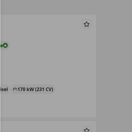
Guardar
ta
ésel
170 kW (231 CV)