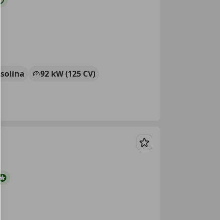
solina
92 kW (125 CV)
Guardar