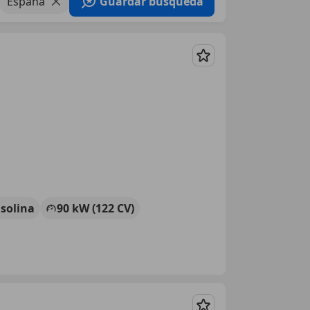
España
Guardar búsqueda
Guardar
solina
90 kW (122 CV)