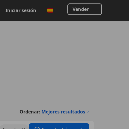
Vender
Iniciar sesión
Ordenar:
Mejores resultados