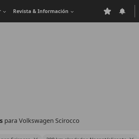
r
Revista & Información
as
para Volkswagen Scirocco