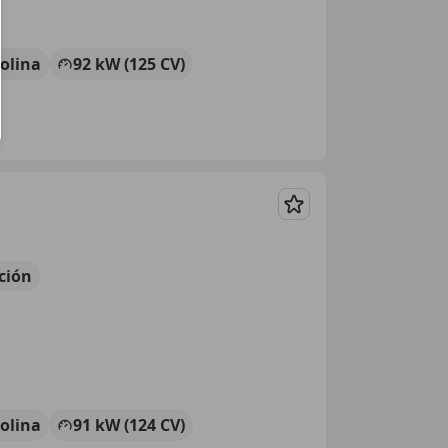
olina
92 kW (125 CV)
Guardar
ción
olina
91 kW (124 CV)