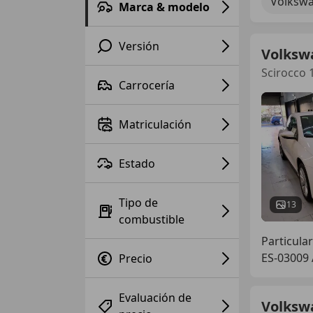
Volkswa
Marca & modelo
Versión
Volksw
Scirocco 1
Carrocería
Matriculación
Estado
Tipo de
13
combustible
Particular
ES-03009 
Precio
Evaluación de
Volksw