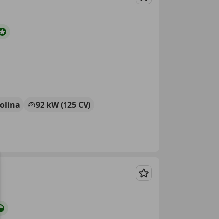
Guardar
olina
92 kW (125 CV)
Guardar