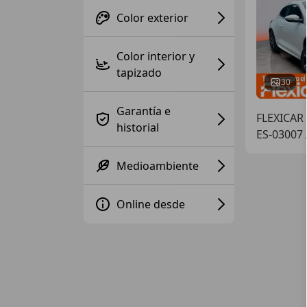
Color exterior
Color interior y
tapizado
30
Garantía e
FLEXICAR
historial
ES-03007
Medioambiente
Online desde