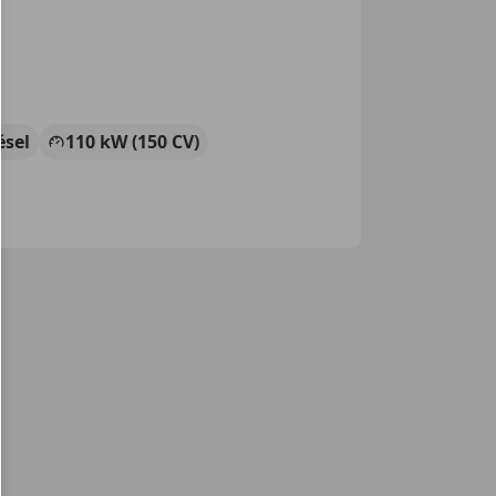
ésel
110 kW (150 CV)