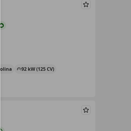
Guardar
olina
92 kW (125 CV)
Guardar