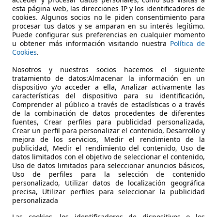
esta página web, las direcciones IP y los identificadores de
cookies. Algunos socios no le piden consentimiento para
procesar tus datos y se amparan en su interés legítimo.
Puede configurar sus preferencias en cualquier momento
u obtener más información visitando nuestra
Política de
Cookies
.
01/2018
121.713 km
Di
Nosotros y nuestros socios hacemos el siguiente
tratamiento de datos:Almacenar la información en un
 ALICANTE.
dispositivo y/o acceder a ella, Analizar activamente las
 ALICANTE
características del dispositivo para su identificación,
Comprender al público a través de estadísticas o a través
de la combinación de datos procedentes de diferentes
fuentes, Crear perfiles para publicidad personalizada,
Crear un perfil para personalizar el contenido, Desarrollo y
mejora de los servicios, Medir el rendimiento de la
publicidad, Medir el rendimiento del contenido, Uso de
datos limitados con el objetivo de seleccionar el contenido,
Uso de datos limitados para seleccionar anuncios básicos,
Uso de perfiles para la selección de contenido
personalizado, Utilizar datos de localización geográfica
precisa, Utilizar perfiles para seleccionar la publicidad
personalizada
Las cookies, los identificadores de dispositivos o los