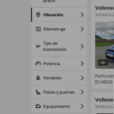
precio
Volksw
Scirocco 
Ubicación
Kilometraje
Tipo de
transmisión
9
Potencia
Particular
Vendedor
ES-08520 
Plazas y puertas
Volksw
Equipamiento
Scirocco 