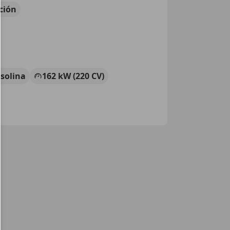
ción
solina
162 kW (220 CV)