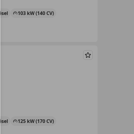
ésel
103 kW (140 CV)
Guardar
ésel
125 kW (170 CV)