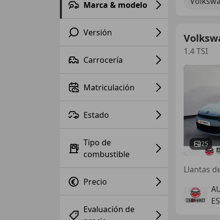
Volkswa
Marca & modelo
Versión
Volksw
1.4 TSI
Carrocería
Matriculación
Estado
Tipo de
25
combustible
Precio
A
ES
Evaluación de