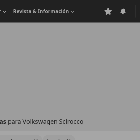
r
Revista & Información
tas
para Volkswagen Scirocco