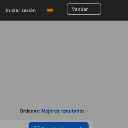
Vender
Iniciar sesión
Ordenar:
Mejores resultados