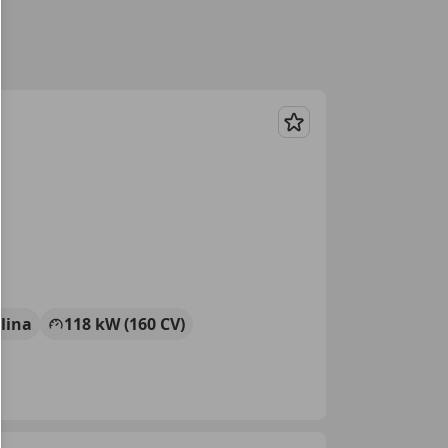
Guardar
lina
118 kW (160 CV)