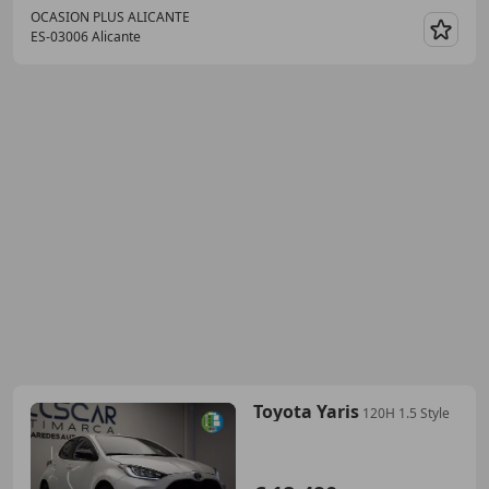
OCASION PLUS ALICANTE
ES-03006 Alicante
Guar
Toyota Yaris
120H 1.5 Style