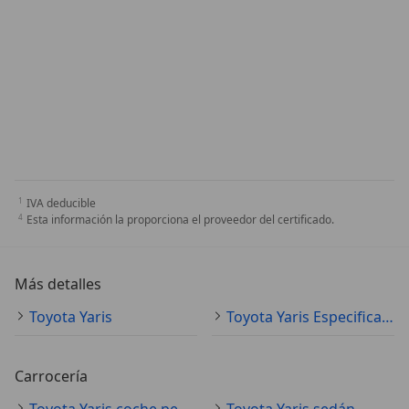
IVA deducible
Esta información la proporciona el proveedor del certificado.
Más detalles
Toyota Yaris
Toyota Yaris Especificaciones técnicas
Carrocería
Toyota Yaris coche pequeño
Toyota Yaris sedán