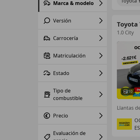
Toyota Y
Marca & modelo
Versión
Toyota 
1.0 City
Carrocería
Matriculación
Estado
Tipo de
10
combustible
Precio
O
ES
Evaluación de