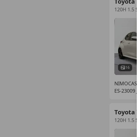
Toyota 
120H 1.5 
16
NIMOCAS
ES-23009
Toyota 
120H 1.5 