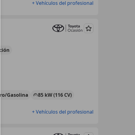
+ Vehículos del profesional
Guardar
ción
tro/Gasolina
85 kW (116 CV)
+ Vehículos del profesional