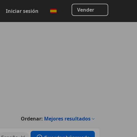
Vender
Iniciar sesión
Ordenar:
Mejores resultados