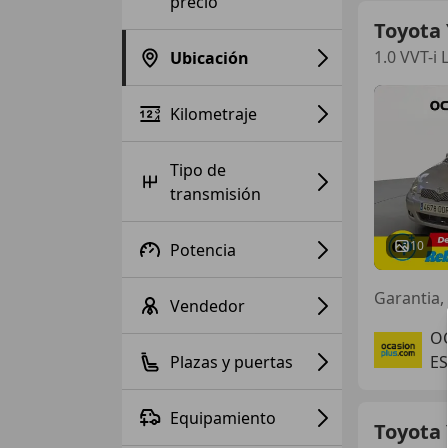
precio
Toyota 
1.0 VVT-i
Ubicación
Kilometraje
Tipo de
transmisión
10
Potencia
Garantia,
Vendedor
O
Plazas y puertas
ES
Equipamiento
Toyota 