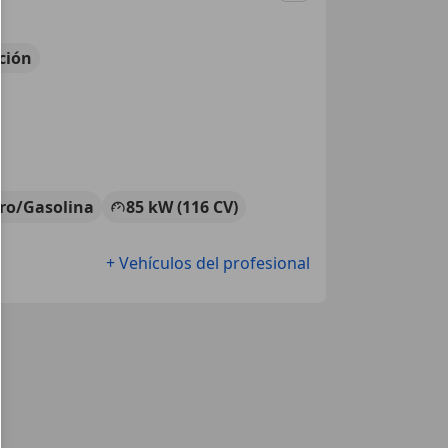
ción
tro/Gasolina
85 kW (116 CV)
+ Vehículos del profesional