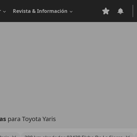
r
Revista & Información
tas
para Toyota Yaris