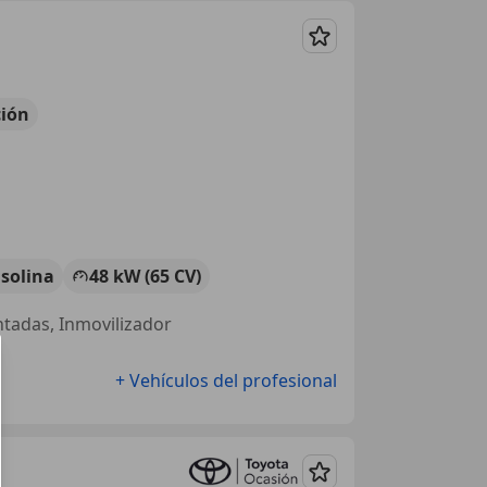
Guardar
ión
solina
48 kW (65 CV)
intadas, Inmovilizador
+ Vehículos del profesional
Guardar