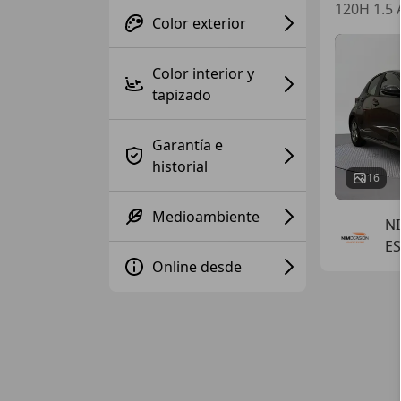
120H 1.5 
Color exterior
Color interior y
tapizado
Garantía e
historial
16
Medioambiente
N
ES
Online desde