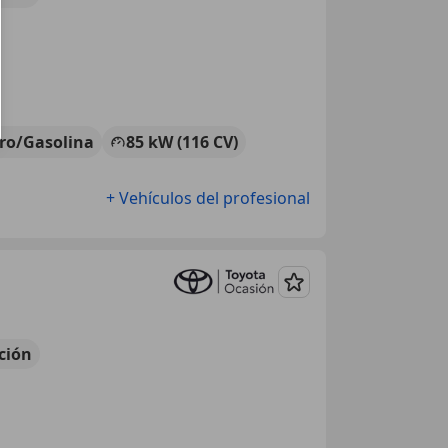
tro/Gasolina
85 kW (116 CV)
+ Vehículos del profesional
Guardar
ción