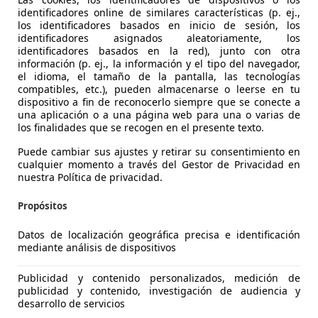
identificadores online de similares características (p. ej.,
los identificadores basados en inicio de sesión, los
identificadores asignados aleatoriamente, los
identificadores basados en la red), junto con otra
información (p. ej., la información y el tipo del navegador,
el idioma, el tamaño de la pantalla, las tecnologías
compatibles, etc.), pueden almacenarse o leerse en tu
dispositivo a fin de reconocerlo siempre que se conecte a
una aplicación o a una página web para una o varias de
Yaris
los finalidades que se recogen en el presente texto.
Active Plus
Puede cambiar sus ajustes y retirar su consentimiento en
cualquier momento a través del Gestor de Privacidad en
€ 22.000
nuestra Política de privacidad.
Sin
compara
Propósitos
Datos de localización geográfica precisa e identificación
mediante análisis de dispositivos
Publicidad y contenido personalizados, medición de
09/2025
4.155 km
Elec
publicidad y contenido, investigación de audiencia y
desarrollo de servicios
IMOCASION.ES