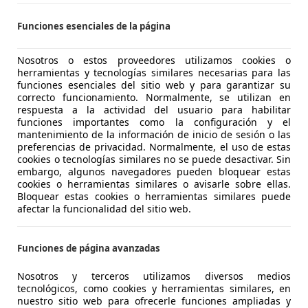
S-18014 GRANADA
Funciones esenciales de la página
Nosotros o estos proveedores utilizamos cookies o
Yaris
herramientas y tecnologías similares necesarias para las
Active Plus
funciones esenciales del sitio web y para garantizar su
correcto funcionamiento. Normalmente, se utilizan en
€ 22.000
respuesta a la actividad del usuario para habilitar
Sin
compara
funciones importantes como la configuración y el
mantenimiento de la información de inicio de sesión o las
preferencias de privacidad. Normalmente, el uso de estas
cookies o tecnologías similares no se puede desactivar. Sin
embargo, algunos navegadores pueden bloquear estas
cookies o herramientas similares o avisarle sobre ellas.
Bloquear estas cookies o herramientas similares puede
afectar la funcionalidad del sitio web.
09/2025
4.155 km
Elec
IMOCASION.ES
Funciones de página avanzadas
-04230 HUERCAL DE ALMERIA
Nosotros y terceros utilizamos diversos medios
tecnológicos, como cookies y herramientas similares, en
nuestro sitio web para ofrecerle funciones ampliadas y