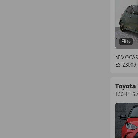
16
NIMOCAS
ES-23009
Toyota 
120H 1.5 