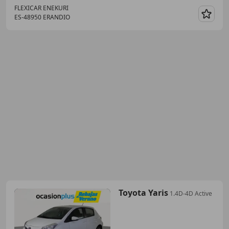
FLEXICAR ENEKURI
ES-48950 ERANDIO
Guar
Toyota Yaris
1.4D-4D Active