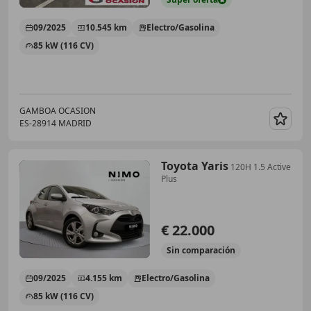
09/2025
10.545 km
Electro/Gasolina
85 kW (116 CV)
GAMBOA OCASION
ES-28914 MADRID
Guar
Toyota Yaris
120H 1.5 Active
Plus
€ 22.000
Sin
comparación
09/2025
4.155 km
Electro/Gasolina
85 kW (116 CV)