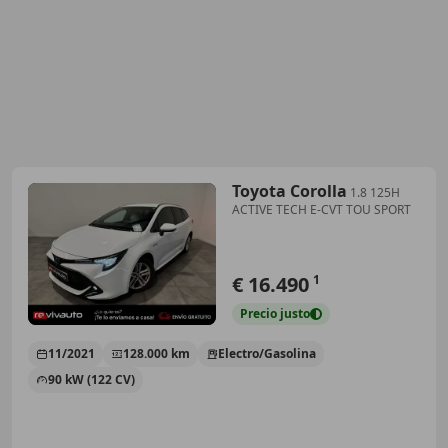
Toyota Corolla
1.8 125H
ACTIVE TECH E-CVT TOU SPORT
€ 16.490
1
Precio
justo
11/2021
128.000 km
Electro/Gasolina
90 kW (122 CV)