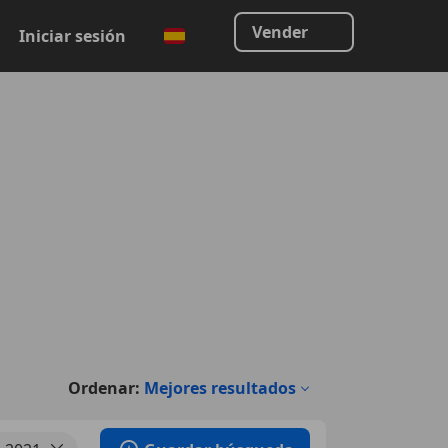
Vender
Iniciar sesión
Ordenar:
Mejores resultados