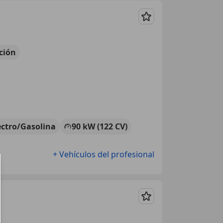
Guardar
ción
ectro/Gasolina
90 kW (122 CV)
+ Vehículos del profesional
Guardar