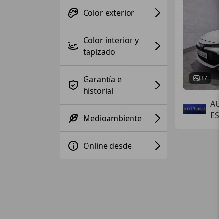
Color exterior
Color interior y
tapizado
Garantía e
37
historial
A
ES
Medioambiente
Online desde