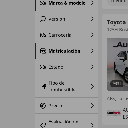
Toyota 
Marca & modelo
Versión
Toyota 
125H Busi
Carrocería
Matriculación
Estado
Tipo de
31
combustible
ABS, Faro
Precio
A
ES
Evaluación de