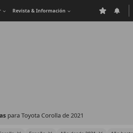
r
Revista & Información
tas
para Toyota Corolla de 2021