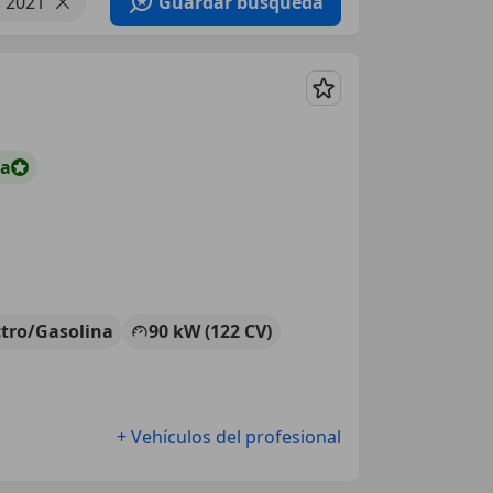
 2021
Guardar búsqueda
Guardar
ta
ctro/Gasolina
90 kW (122 CV)
+ Vehículos del profesional