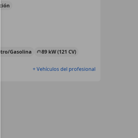
ción
ctro/Gasolina
89 kW (121 CV)
+ Vehículos del profesional