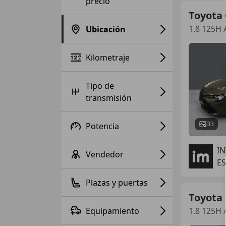
precio
Toyota 
1.8 125H
Ubicación
Kilometraje
Tipo de
transmisión
33
Potencia
I
Vendedor
ES
Plazas y puertas
Toyota 
Equipamiento
1.8 125H 