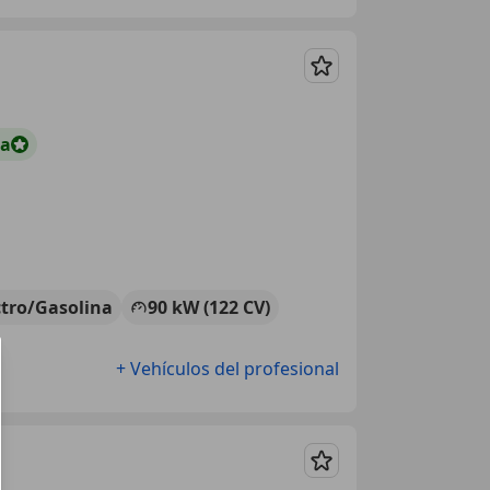
Guardar
ta
ctro/Gasolina
90 kW (122 CV)
+ Vehículos del profesional
Guardar