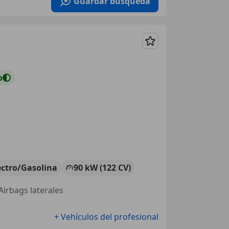
Guardar búsqueda
Guardar
o
ectro/Gasolina
90 kW (122 CV)
 Airbags laterales
+ Vehículos del profesional