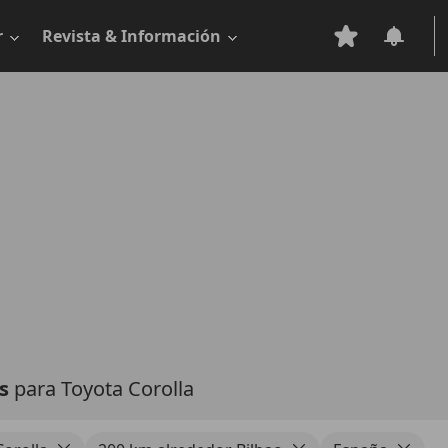
r
Revista & Información
as
para Toyota Corolla