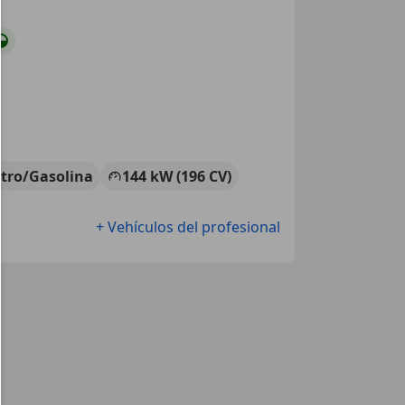
ctro/Gasolina
144 kW (196 CV)
+ Vehículos del profesional