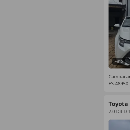
15
Campaca
ES-48950 
Toyota 
2.0 D4-D 