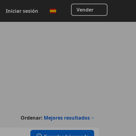
Vender
Iniciar sesión
Ordenar:
Mejores resultados