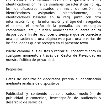
identificadores online de similares características (p. ej.,
los identificadores basados en inicio de sesión, los
identificadores asignados aleatoriamente, los
identificadores basados en la red), junto con otra
información (p. ej., la información y el tipo del navegador,
el idioma, el tamaño de la pantalla, las tecnologías
compatibles, etc.), pueden almacenarse o leerse en tu
dispositivo a fin de reconocerlo siempre que se conecte a
una aplicación o a una página web para una o varias de
Corolla
los finalidades que se recogen en el presente texto.
ACTIVE TECH E-CVT
Puede cambiar sus ajustes y retirar su consentimiento en
€ 20.600
cualquier momento a través del Gestor de Privacidad en
Sin
compara
nuestra Política de privacidad.
Propósitos
Datos de localización geográfica precisa e identificación
mediante análisis de dispositivos
08/2021
70.000 km
Ele
Publicidad y contenido personalizados, medición de
publicidad y contenido, investigación de audiencia y
desarrollo de servicios
UTOKIA