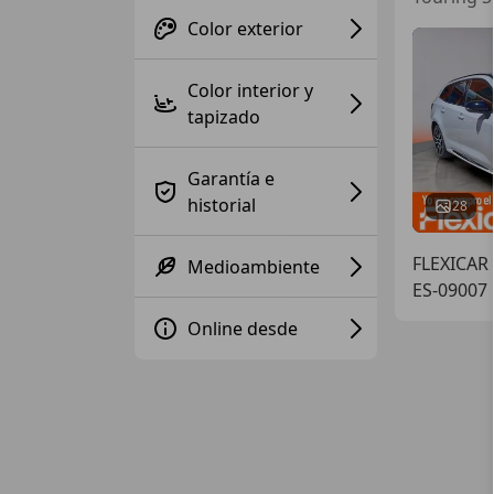
Color exterior
Color interior y
tapizado
Garantía e
historial
28
FLEXICA
Medioambiente
ES-09007
Online desde