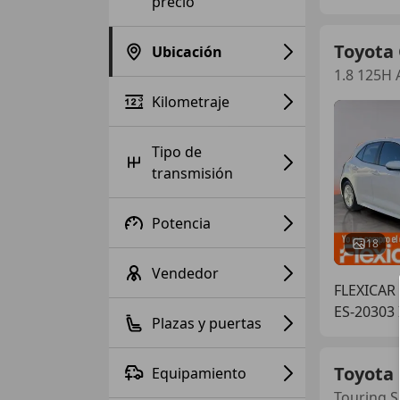
precio
Toyota 
Ubicación
1.8 125H 
Kilometraje
Tipo de
transmisión
Potencia
18
Vendedor
FLEXICAR
ES-20303 
Plazas y puertas
Toyota 
Equipamiento
Touring S