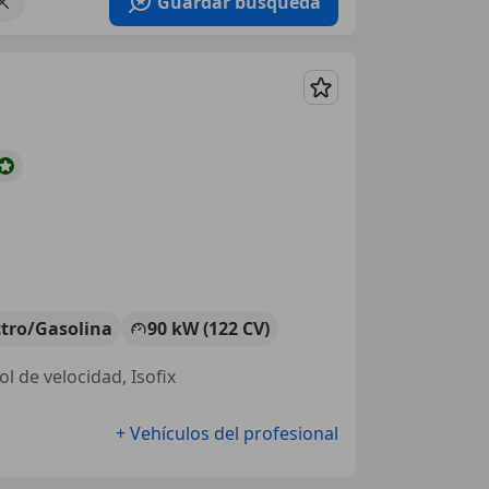
Guardar búsqueda
Guardar
ctro/Gasolina
90 kW (122 CV)
ol de velocidad, Isofix
+ Vehículos del profesional