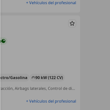
+ Vehículos del profesional
Guardar
o
ectro/Gasolina
90 kW (122 CV)
Asientos deportivos, Asientos calef., Cierre centralizado, Control de tracción, Airbags laterales, Control de distancia, ABS, Control de velocidad
+ Vehículos del profesional