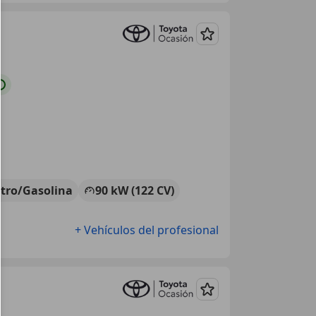
Guardar
ctro/Gasolina
90 kW (122 CV)
+ Vehículos del profesional
Guardar