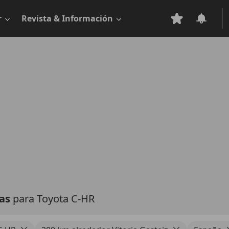
r
Revista & Información
tas
para Toyota C-HR