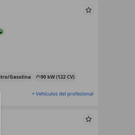
Guardar
ctro/Gasolina
90 kW (122 CV)
+ Vehículos del profesional
Guardar