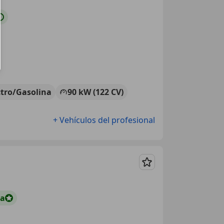
ctro/Gasolina
90 kW (122 CV)
+ Vehículos del profesional
Guardar
ta