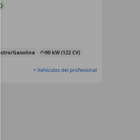
ectro/Gasolina
90 kW (122 CV)
+ Vehículos del profesional