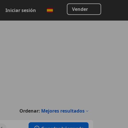
Vender
Iniciar sesión
Ordenar:
Mejores resultados