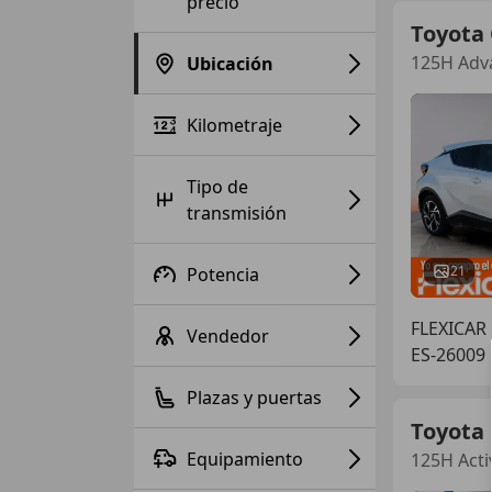
precio
Toyota
125H Adv
Ubicación
Kilometraje
Tipo de
transmisión
21
Potencia
FLEXICA
Vendedor
ES-26009
Plazas y puertas
Toyota
Equipamiento
125H Acti