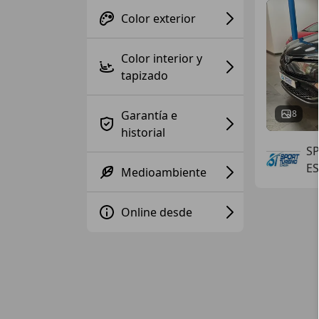
Color exterior
Color interior y
tapizado
Garantía e
8
historial
S
E
Medioambiente
Online desde