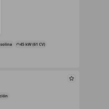
solina
45 kW (61 CV)
Guardar
ción