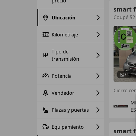
precio
smart 
Coupé 52
Ubicación
Kilometraje
Tipo de
transmisión
34
Potencia
Vendedor
M
Plazas y puertas
ES
Equipamiento
smart 