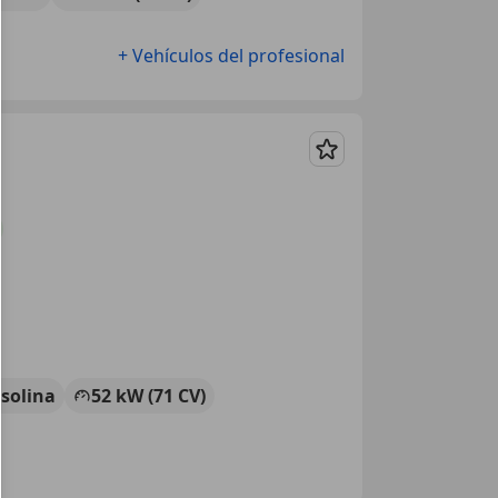
+ Vehículos del profesional
Guardar
solina
52 kW (71 CV)