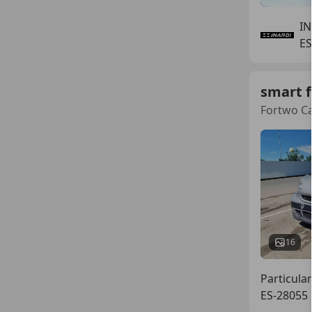
IN
ES
smart 
Fortwo Ca
16
Particular
ES-28055