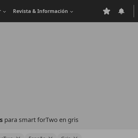
r
Revista & Información
as
para smart forTwo en gris