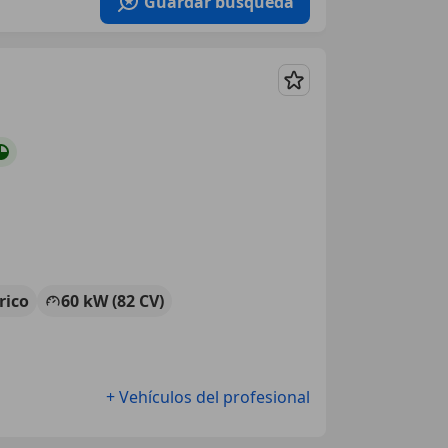
Guardar búsqueda
Guardar
rico
60 kW (82 CV)
+ Vehículos del profesional