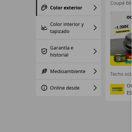
Coupé 66 
Color exterior
Color interior y
tapizado
Garantía e
historial
10
Medioambiente
O
Online desde
ES