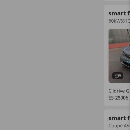
smart 
60kW(81C
9
Clidrive 
ES-28006
smart 
Coupé 45