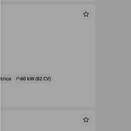
Guardar
ctrico
60 kW (82 CV)
Guardar