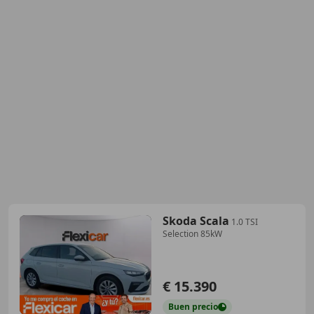
Skoda Scala
1.0 TSI
Selection 85kW
€ 15.390
Buen
precio