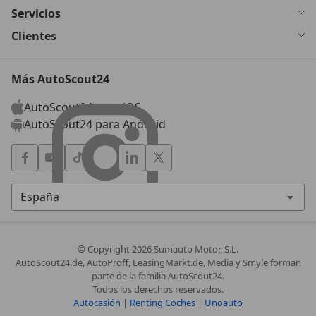
Servicios
Clientes
Más AutoScout24
AutoScout24 para iOS
AutoScout24 para Android
© Copyright
2026
Sumauto Motor, S.L.
AutoScout24.de, AutoProff, LeasingMarkt.de, Media y Smyle forman
parte de la familia AutoScout24.
Todos los derechos reservados.
Autocasión
|
Renting Coches
|
Unoauto