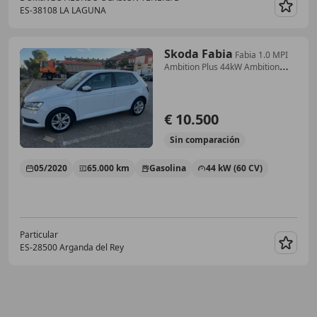
ES-38108 LA LAGUNA
Guar
Skoda Fabia
Fabia 1.0 MPI
Ambition Plus 44kW Ambition
Plus
€ 10.500
Sin
comparación
05/2020
65.000 km
Gasolina
44 kW (60 CV)
Particular
ES-28500 Arganda del Rey
Guar