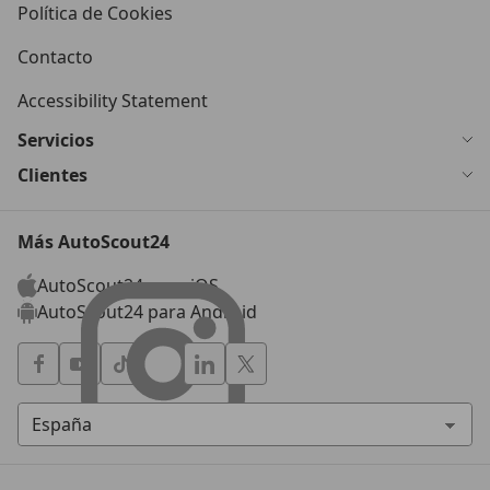
Política de Cookies
Contacto
Accessibility Statement
Servicios
Clientes
Más AutoScout24
AutoScout24 para iOS
AutoScout24 para Android