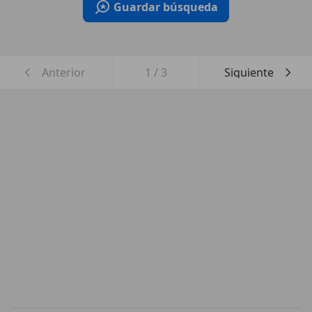
Guardar búsqueda
Anterior
1
/
3
Siguiente