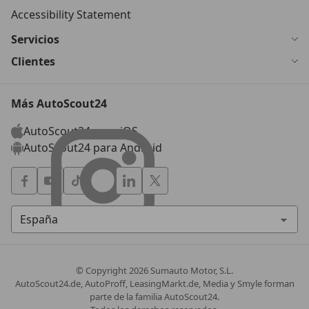
Accessibility Statement
Servicios
Clientes
Más AutoScout24
AutoScout24 para iOS
AutoScout24 para Android
© Copyright
2026
Sumauto Motor, S.L.
AutoScout24.de, AutoProff, LeasingMarkt.de, Media y Smyle forman
parte de la familia AutoScout24.