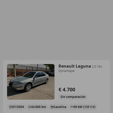
Renault Laguna
2.0 16v
Dynamique
€ 4.700
Sin
comparación
07/2004
44.800 km
Gasolina
99 kW (135 CV)