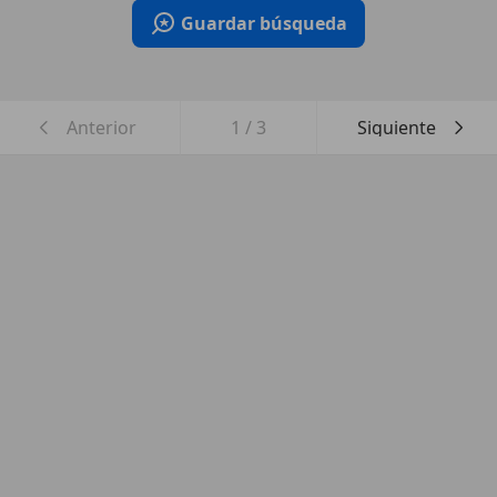
Guardar búsqueda
Anterior
1
/
3
Siguiente