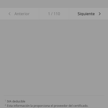
Anterior
1
/
110
Siguiente
IVA deducible
Esta información la proporciona el proveedor del certificado.