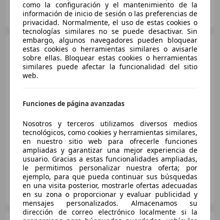
como la configuración y el mantenimiento de la
AUTOHERO BARCELONA
información de inicio de sesión o las preferencias de
ES-08903 SANT ADRIÀ DE BESÒS
Guar
privacidad. Normalmente, el uso de estas cookies o
tecnologías similares no se puede desactivar. Sin
embargo, algunos navegadores pueden bloquear
Peugeot 308
1.2 PureTech
estas cookies o herramientas similares o avisarle
S&S Access 110
sobre ellas. Bloquear estas cookies o herramientas
similares puede afectar la funcionalidad del sitio
web.
€ 7.090
Funciones de página avanzadas
Buen
precio
Nosotros y terceros utilizamos diversos medios
04/2018
85.000 km
Gasolina
81 kW (110 CV)
tecnológicos, como cookies y herramientas similares,
Aire Acondicionado, Volante multifunción, Bluetooth, ABS, USB, Cierre centralizado
en nuestro sitio web para ofrecerle funciones
ampliadas y garantizar una mejor experiencia de
usuario. Gracias a estas funcionalidades ampliadas,
le permitimos personalizar nuestra oferta; por
ejemplo, para que pueda continuar sus búsquedas
FLEXICAR LANGREO
en una visita posterior, mostrarle ofertas adecuadas
ES-33920 Langreo
en su zona o proporcionar y evaluar publicidad y
Guar
mensajes personalizados. Almacenamos su
dirección de correo electrónico localmente si la