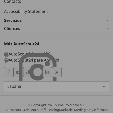
Contacto
Accessibility Statement
Servicios
Clientes
Más AutoScout24
AutoScout24 para iOS
AutoScout24 para Android
© Copyright
2026
Sumauto Motor, S.L.
AutoScout24.de, AutoProff, LeasingMarkt.de, Media y Smyle forman