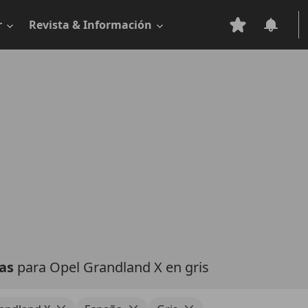
r
Revista & Información
tas
para Opel Grandland X en gris