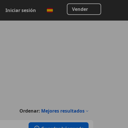
Vender
Iniciar sesión
Ordenar:
Mejores resultados