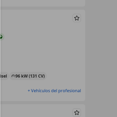
Guardar
ésel
96 kW (131 CV)
+ Vehículos del profesional
Guardar