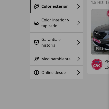
1.5 HDI 1
Color exterior
Color interior y
tapizado
Garantía e
historial
12
Medioambiente
P
E
Online desde