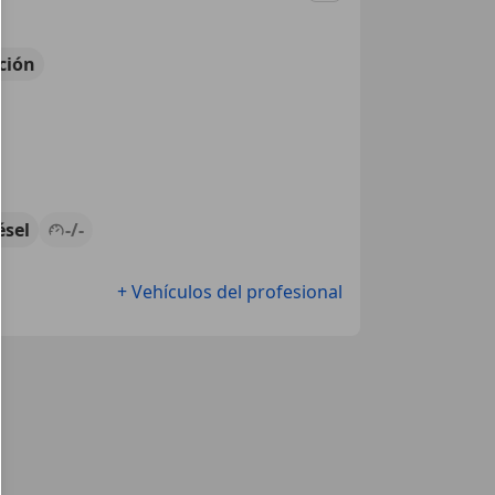
ción
ésel
-/-
+ Vehículos del profesional