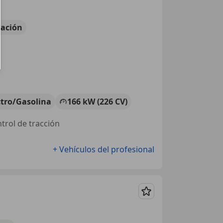
ación
ctro/Gasolina
166 kW (226 CV)
ntrol de tracción
+ Vehículos del profesional
Guardar