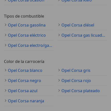
Opel Corsa ocasión
Opel Corsa KM0
Tipos de combustible
Opel Corsa gasolina
Opel Corsa diésel
Opel Corsa eléctrico
Opel Corsa gas licuado (GLP)
Opel Corsa electro/gasolina
Color de la carrocería
Opel Corsa blanco
Opel Corsa gris
Opel Corsa negro
Opel Corsa rojo
Opel Corsa azul
Opel Corsa plateado
Opel Corsa naranja