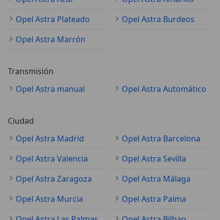
Opel Astra Plateado
Opel Astra Burdeos
Opel Astra Marrón
Transmisión
Opel Astra manual
Opel Astra Automático
Ciudad
Opel Astra Madrid
Opel Astra Barcelona
Opel Astra Valencia
Opel Astra Sevilla
Opel Astra Zaragoza
Opel Astra Málaga
Opel Astra Murcia
Opel Astra Palma
Opel Astra Las Palmas de Gran Canaria
Opel Astra Bilbao