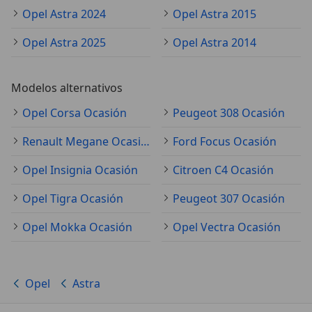
Opel Astra 2024
Opel Astra 2015
Opel Astra 2025
Opel Astra 2014
Modelos alternativos
Opel Corsa Ocasión
Peugeot 308 Ocasión
Renault Megane Ocasión
Ford Focus Ocasión
Opel Insignia Ocasión
Citroen C4 Ocasión
Opel Tigra Ocasión
Peugeot 307 Ocasión
Opel Mokka Ocasión
Opel Vectra Ocasión
Opel
Astra