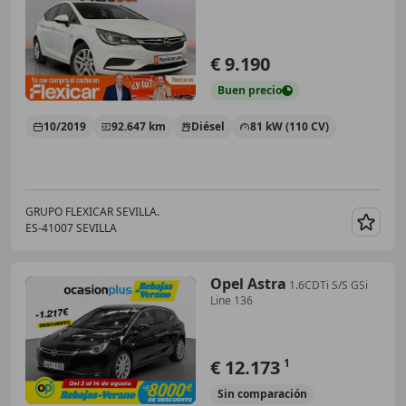
€ 9.190
Buen
precio
10/2019
92.647 km
Diésel
81 kW (110 CV)
GRUPO FLEXICAR SEVILLA.
ES-41007 SEVILLA
Guar
Opel Astra
1.6CDTi S/S GSi
Line 136
€ 12.173
1
Sin
comparación