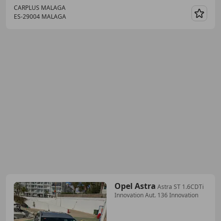
CARPLUS MALAGA
ES-29004 MALAGA
Guar
Opel Astra
Astra ST 1.6CDTi
Innovation Aut. 136 Innovation