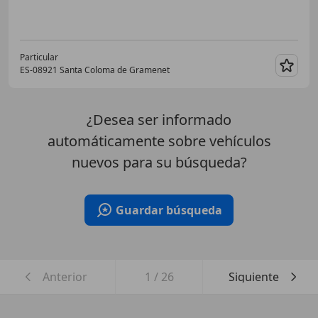
Particular
ES-08921 Santa Coloma de Gramenet
Guar
¿Desea ser informado
automáticamente sobre vehículos
nuevos para su búsqueda?
Guardar búsqueda
Anterior
1
/
26
Siguiente