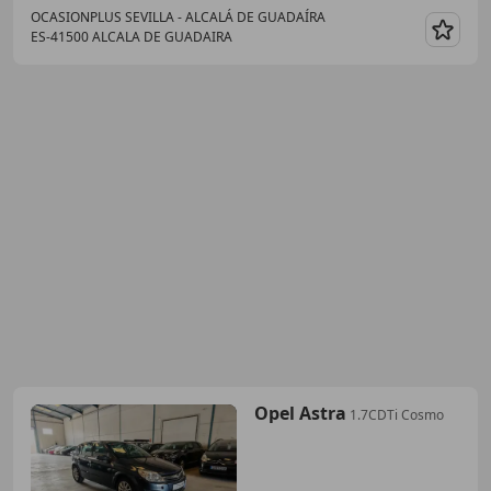
OCASIONPLUS SEVILLA - ALCALÁ DE GUADAÍRA
ES-41500 ALCALA DE GUADAIRA
Guar
Opel Astra
1.7CDTi Cosmo