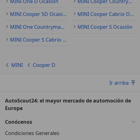
MINI One D Ocasión
MINI Cooper Countryman Ocasión
MINI Cooper SD Ocasión
MINI Cooper Cabrio Ocasión
MINI One Countryman Ocasión
MINI Cooper S Ocasión
MINI Cooper S Cabrio Ocasión
MINI
Cooper D
Ir arriba
AutoScout24: el mayor mercado de automoción de
Europa
Conócenos
Condiciones Generales