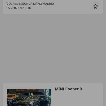
COCHES SEGUNDA MANO MADRID
ES-28022 MADRID
Guar
MINI Cooper D