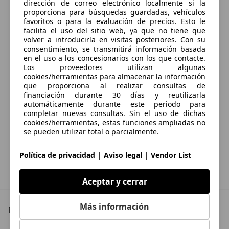
dirección de correo electrónico localmente si la
proporciona para búsquedas guardadas, vehículos
favoritos o para la evaluación de precios. Esto le
facilita el uso del sitio web, ya que no tiene que
volver a introducirla en visitas posteriores. Con su
consentimiento, se transmitirá información basada
en el uso a los concesionarios con los que contacte.
Los proveedores utilizan algunas
cookies/herramientas para almacenar la información
que proporciona al realizar consultas de
financiación durante 30 días y reutilizarla
automáticamente durante este periodo para
completar nuevas consultas. Sin el uso de dichas
cookies/herramientas, estas funciones ampliadas no
se pueden utilizar total o parcialmente.
|
|
Política de privacidad
Aviso legal
Vendor List
IVA deducible
Esta información la proporciona el proveedor del certificado.
Aceptar y cerrar
Más información
Más detalles
Mercedes-Benz C 180
Mercedes-Benz C 180 Especificaciones técnicas