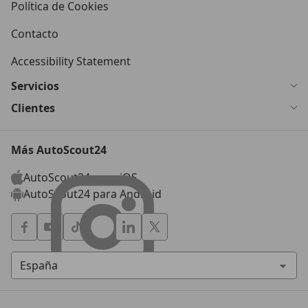
Política de Cookies
Contacto
Accessibility Statement
Servicios
Clientes
Más AutoScout24
AutoScout24 para iOS
AutoScout24 para Android