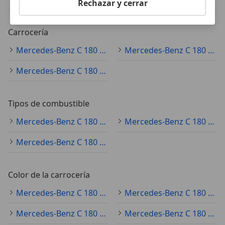
Rechazar y cerrar
Carrocería
Mercedes-Benz C 180 sedán
Mercedes-Benz C 180 familiar
Mercedes-Benz C 180 coupé
Tipos de combustible
Mercedes-Benz C 180 gasolina
Mercedes-Benz C 180 diésel
Mercedes-Benz C 180 electro/gasolina
Color de la carrocería
Mercedes-Benz C 180 negro
Mercedes-Benz C 180 gris
Mercedes-Benz C 180 blanco
Mercedes-Benz C 180 plateado