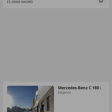
ES-28006 MADRID
Guar
Mercedes-Benz C 180
K
Elegance