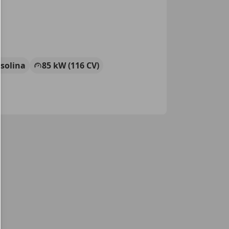
solina
85 kW (116 CV)