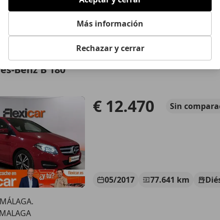
01/2008
252.100 km
Di
Más información
LLA ROSA
 MÁLAGA
Rechazar y cerrar
es-Benz B 180
€ 12.470
Sin
compara
05/2017
77.641 km
Dié
 MÁLAGA.
 MALAGA