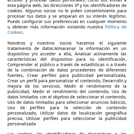
esta página web, las direcciones IP y los identificadores de
cookies. Algunos socios no le piden consentimiento para
procesar tus datos y se amparan en su interés legítimo.
Puede configurar sus preferencias en cualquier momento
u obtener más información visitando nuestra
Política de
Cookies
.
01/2011
180.000 km
Ga
Nosotros y nuestros socios hacemos el siguiente
tratamiento de datos:Almacenar la información en un
dispositivo y/o acceder a ella, Analizar activamente las
Motril
características del dispositivo para su identificación,
Comprender al público a través de estadísticas o a través
de la combinación de datos procedentes de diferentes
fuentes, Crear perfiles para publicidad personalizada,
Crear un perfil para personalizar el contenido, Desarrollo y
mejora de los servicios, Medir el rendimiento de la
publicidad, Medir el rendimiento del contenido, Uso de
datos limitados con el objetivo de seleccionar el contenido,
Uso de datos limitados para seleccionar anuncios básicos,
Uso de perfiles para la selección de contenido
personalizado, Utilizar datos de localización geográfica
precisa, Utilizar perfiles para seleccionar la publicidad
personalizada
Las cookies, los identificadores de dispositivos o los