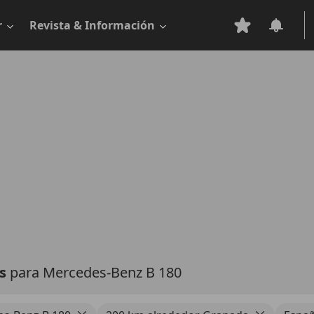
r
Revista & Información
as
para Mercedes-Benz B 180