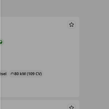
Guardar
ésel
80 kW (109 CV)