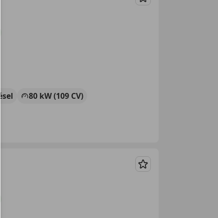
Guardar
ésel
80 kW (109 CV)
Guardar