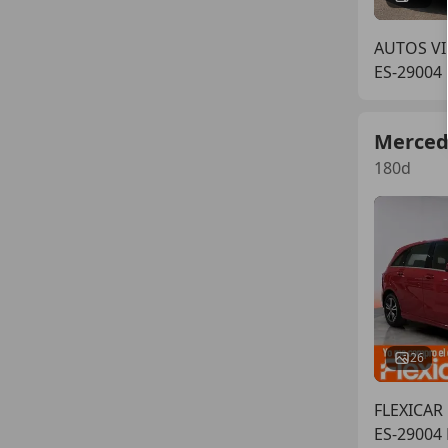
AUTOS VI
ES-29004
Merced
180d
26
FLEXICAR
ES-29004