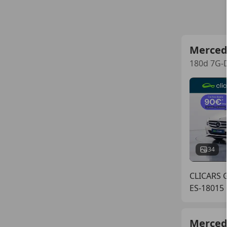
Merced
180d 7G-
34
CLICARS
ES-18015
Merced