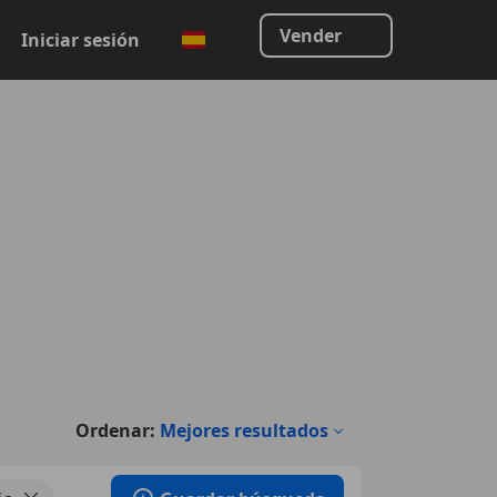
Vender
Iniciar sesión
Ordenar:
Mejores resultados