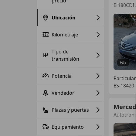
precio
B 180CDI 
Ubicación
Kilometraje
Tipo de
transmisión
8
Potencia
Particular
ES-18420 
Vendedor
Merced
Plazas y puertas
Autotroni
Equipamiento