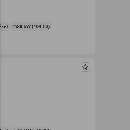
ésel
80 kW (109 CV)
Guardar