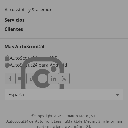
Accessibility Statement
Servicios
Clientes
Más AutoScout24
AutoScout24 para iOS
AutoScout24 para Android
© Copyright
2026
Sumauto Motor, S.L.
AutoScout24.de, AutoProff, LeasingMarkt.de, Media y Smyle forman
parte de la familia AutoScout24.