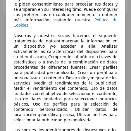
Particular
le piden consentimiento para procesar tus datos y
ES-03204 Elche
Guar
se amparan en su interés legítimo. Puede configurar
sus preferencias en cualquier momento u obtener
más información visitando nuestra
Política de
Cookies
.
Nosotros y nuestros socios hacemos el siguiente
tratamiento de datos:Almacenar la información en
un dispositivo y/o acceder a ella, Analizar
activamente las características del dispositivo para
su identificación, Comprender al público a través de
estadísticas o a través de la combinación de datos
procedentes de diferentes fuentes, Crear perfiles
para publicidad personalizada, Crear un perfil para
personalizar el contenido, Desarrollo y mejora de los
servicios, Medir el rendimiento de la publicidad,
Medir el rendimiento del contenido, Uso de datos
limitados con el objetivo de seleccionar el contenido,
Uso de datos limitados para seleccionar anuncios
básicos, Uso de perfiles para la selección de
Mercedes-Benz A 180
contenido personalizado, Utilizar datos de
BlueEFFICIENCY Urban
localización geográfica precisa, Utilizar perfiles para
seleccionar la publicidad personalizada
Las cookies, los identificadores de dispositivos o los