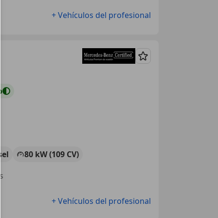
+ Vehículos del profesional
Guardar
o
sel
80 kW (109 CV)
s
+ Vehículos del profesional