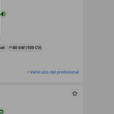
o
sel
80 kW (109 CV)
+ Vehículos del profesional
Guardar