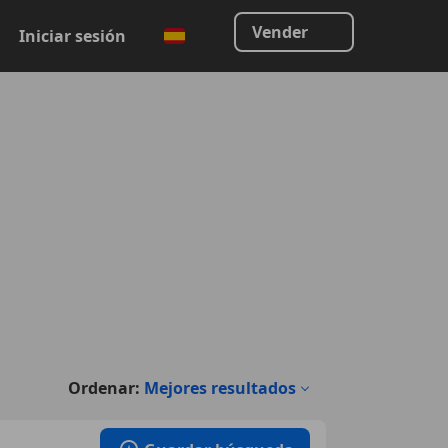
Vender
Iniciar sesión
Ordenar:
Mejores resultados