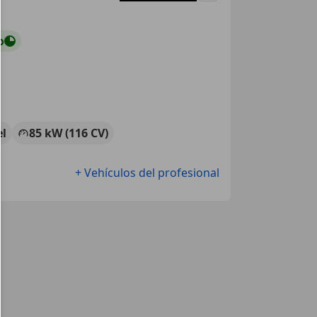
o
el
85 kW (116 CV)
+ Vehículos del profesional