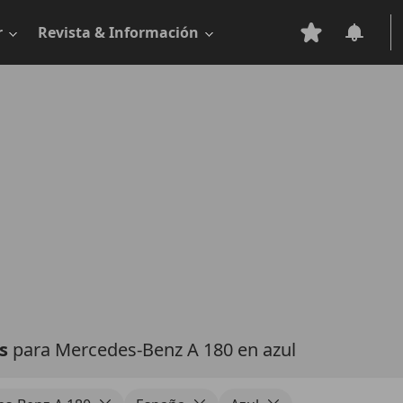
r
Revista & Información
as
para Mercedes-Benz A 180 en azul