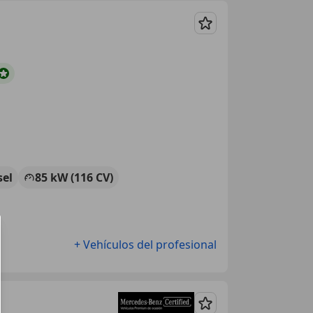
Guardar
sel
85 kW (116 CV)
+ Vehículos del profesional
Guardar