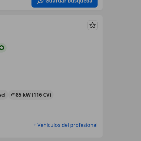
Guardar búsqueda
Guardar
sel
85 kW (116 CV)
+ Vehículos del profesional