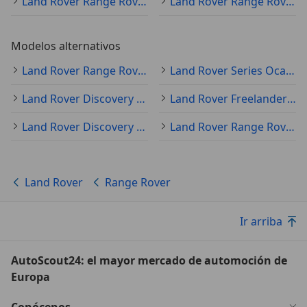
Land Rover Range Rover 2016
Land Rover Range Rover 2020
Modelos alternativos
Land Rover Range Rover Sport Ocasión
Land Rover Series Ocasión
Land Rover Discovery Ocasión
Land Rover Freelander Ocasión
Land Rover Discovery Sport Ocasión
Land Rover Range Rover Evoque Ocasión
Land Rover
Range Rover
Ir arriba
AutoScout24: el mayor mercado de automoción de
Europa
Conócenos