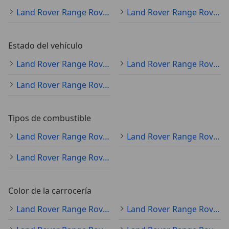
Land Rover Range Rover
Land Rover Range Rover Especificaciones técnicas
Estado del vehículo
Land Rover Range Rover ocasión
Land Rover Range Rover nuevo
Land Rover Range Rover clásico
Tipos de combustible
Land Rover Range Rover diésel
Land Rover Range Rover gasolina
Land Rover Range Rover electro/gasolina
Color de la carrocería
Land Rover Range Rover negro
Land Rover Range Rover gris