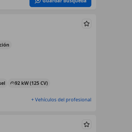
Guardar búsqueda
Guardar
ción
sel
92 kW (125 CV)
+ Vehículos del profesional
Guardar