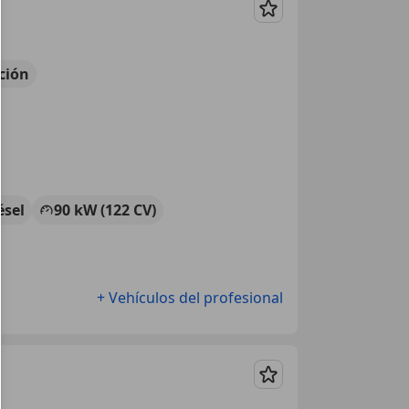
Guardar
ción
ésel
90 kW (122 CV)
+ Vehículos del profesional
Guardar