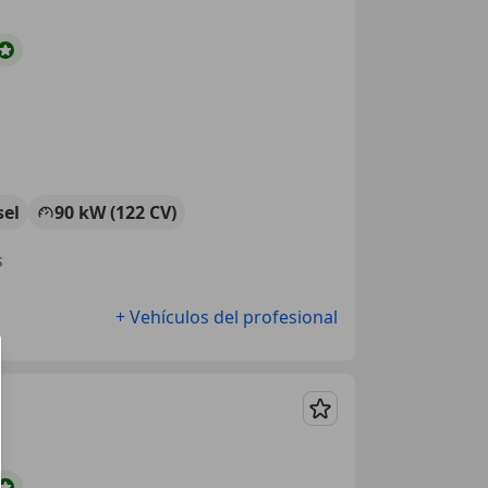
sel
90 kW (122 CV)
s
+ Vehículos del profesional
Guardar