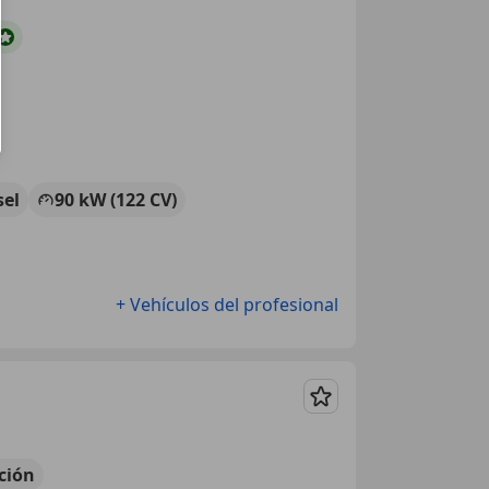
sel
90 kW (122 CV)
+ Vehículos del profesional
Guardar
ción