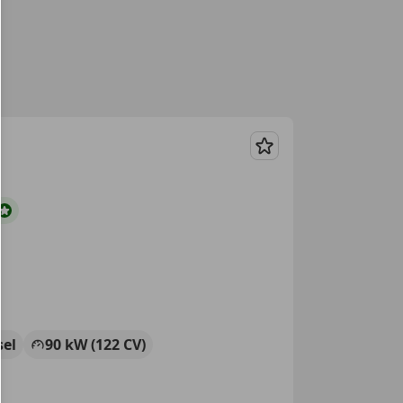
Guardar
sel
90 kW (122 CV)