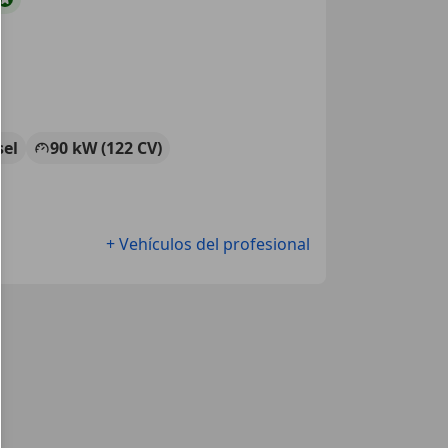
sel
90 kW (122 CV)
+ Vehículos del profesional