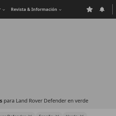
r
Revista & Información
as
para Land Rover Defender en verde