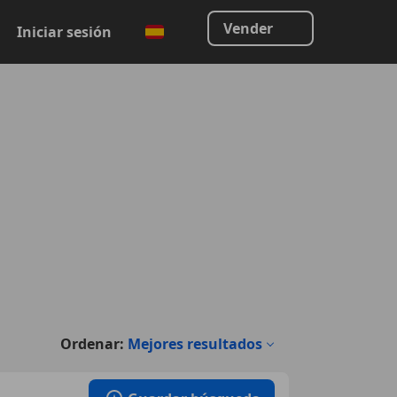
Vender
Iniciar sesión
Ordenar:
Mejores resultados