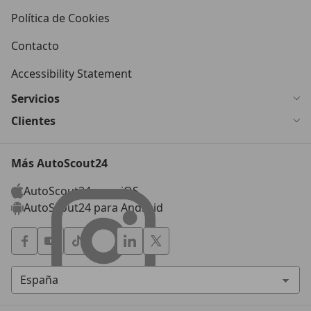
Política de Cookies
Contacto
Accessibility Statement
Servicios
Clientes
Más AutoScout24
AutoScout24 para iOS
AutoScout24 para Android