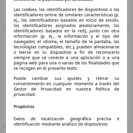
Las cookies, los identificadores de dispositivos o los
FLEXICAR ASTURIAS.
identificadores online de similares características (p.
ES-33010 OVIEDO
Guar
ej., los identificadores basados en inicio de sesión,
los identificadores asignados aleatoriamente, los
identificadores basados en la red), junto con otra
Kia Picanto
información (p. ej., la información y el tipo del
1.0 DPi Concept
navegador, el idioma, el tamaño de la pantalla, las
tecnologías compatibles, etc.), pueden almacenarse
o leerse en tu dispositivo a fin de reconocerlo
siempre que se conecte a una aplicación o a una
€ 9.990
1
página web para una o varias de los finalidades que
se recogen en el presente texto.
Súper
oferta
Puede cambiar sus ajustes y retirar su
consentimiento en cualquier momento a través del
02/2022
28.638 km
Gasolina
49 kW (67 CV)
Gestor de Privacidad en nuestra Política de
privacidad.
Propósitos
FLEXICAR MADRID GRUPO
ES-2870 SAN SEBASTIAN DE LOS REYES
Guar
Datos de localización geográfica precisa e
identificación mediante análisis de dispositivos