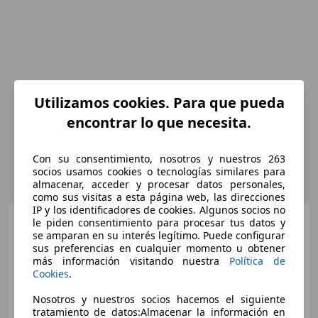
Utilizamos cookies. Para que pueda
encontrar lo que necesita.
Con su consentimiento, nosotros y nuestros 263
socios usamos cookies o tecnologías similares para
almacenar, acceder y procesar datos personales,
como sus visitas a esta página web, las direcciones
IP y los identificadores de cookies. Algunos socios no
Hyundai KONA
EV Style
le piden consentimiento para procesar tus datos y
150kW
se amparan en su interés legítimo. Puede configurar
sus preferencias en cualquier momento u obtener
más información visitando nuestra
Política de
€ 17.490
Cookies
.
Precio
justo
Nosotros y nuestros socios hacemos el siguiente
tratamiento de datos:Almacenar la información en