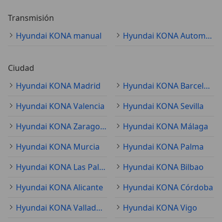
Transmisión
Hyundai KONA manual
Hyundai KONA Automático
Ciudad
Hyundai KONA Madrid
Hyundai KONA Barcelona
Hyundai KONA Valencia
Hyundai KONA Sevilla
Hyundai KONA Zaragoza
Hyundai KONA Málaga
Hyundai KONA Murcia
Hyundai KONA Palma
Hyundai KONA Las Palmas de Gran Canaria
Hyundai KONA Bilbao
Hyundai KONA Alicante
Hyundai KONA Córdoba
Hyundai KONA Valladolid
Hyundai KONA Vigo