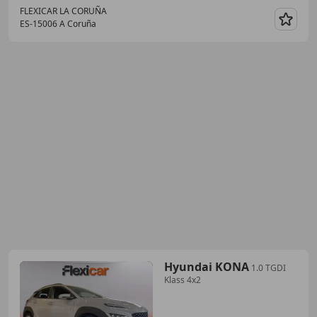
FLEXICAR LA CORUÑA
ES-15006 A Coruña
Guar
Hyundai KONA
1.0 TGDI
Klass 4x2