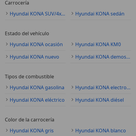
Carrocería
Hyundai KONA SUV/4x4/pickup
Hyundai KONA sedán
Estado del vehículo
Hyundai KONA ocasión
Hyundai KONA KM0
Hyundai KONA nuevo
Hyundai KONA demostración
Tipos de combustible
Hyundai KONA gasolina
Hyundai KONA electro/gasolina
Hyundai KONA eléctrico
Hyundai KONA diésel
Color de la carrocería
Hyundai KONA gris
Hyundai KONA blanco