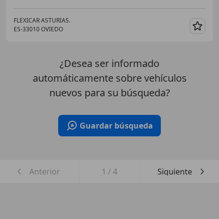
FLEXICAR ASTURIAS.
ES-33010 OVIEDO
Guar
¿Desea ser informado
automáticamente sobre vehículos
nuevos para su búsqueda?
Guardar búsqueda
Anterior
1
/
4
Siguiente