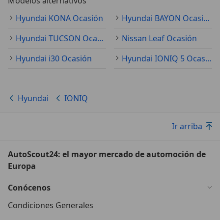
Modelos alternativos
Hyundai KONA Ocasión
Hyundai BAYON Ocasión
Hyundai TUCSON Ocasión
Nissan Leaf Ocasión
Hyundai i30 Ocasión
Hyundai IONIQ 5 Ocasión
Hyundai
IONIQ
Ir arriba
AutoScout24: el mayor mercado de automoción de
Europa
Conócenos
Condiciones Generales