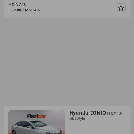
MIÑA CAR
ES-29003 MALAGA
Guar
Hyundai IONIQ
PHEV 1.6
GDI Style