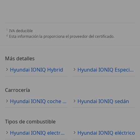
IVA deducible
Esta información la proporciona el proveedor del certificado.
Más detalles
Hyundai IONIQ Hybrid
Hyundai IONIQ Especificaciones técnicas
Carrocería
Hyundai IONIQ coche pequeño
Hyundai IONIQ sedán
Tipos de combustible
Hyundai IONIQ electro/gasolina
Hyundai IONIQ eléctrico