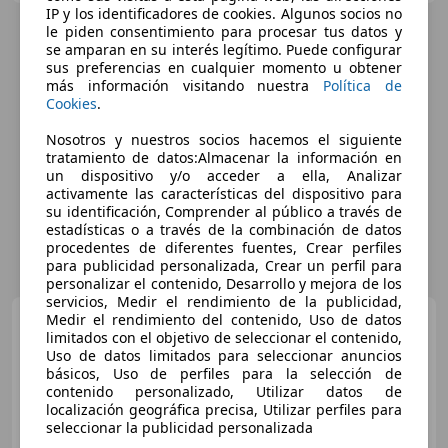
IP y los identificadores de cookies. Algunos socios no
le piden consentimiento para procesar tus datos y
se amparan en su interés legítimo. Puede configurar
sus preferencias en cualquier momento u obtener
más información visitando nuestra
Política de
Cookies
.
Nosotros y nuestros socios hacemos el siguiente
tratamiento de datos:Almacenar la información en
un dispositivo y/o acceder a ella, Analizar
activamente las características del dispositivo para
su identificación, Comprender al público a través de
estadísticas o a través de la combinación de datos
procedentes de diferentes fuentes, Crear perfiles
para publicidad personalizada, Crear un perfil para
personalizar el contenido, Desarrollo y mejora de los
servicios, Medir el rendimiento de la publicidad,
Hyundai i10
Medir el rendimiento del contenido, Uso de datos
1.0 MPI Klass
limitados con el objetivo de seleccionar el contenido,
Uso de datos limitados para seleccionar anuncios
básicos, Uso de perfiles para la selección de
contenido personalizado, Utilizar datos de
€ 12.420
localización geográfica precisa, Utilizar perfiles para
seleccionar la publicidad personalizada
Súper
oferta