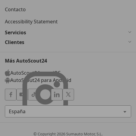
Contacto
Accessibility Statement
Servicios
Clientes
Más AutoScout24
AutoScout24 para iOS
AutoScout24 para Android
© Copyright
2026
Sumauto Motor, S.L.