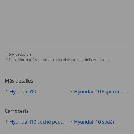
IVA deducible
Esta información la proporciona el proveedor del certificado.
Más detalles
Hyundai i10
Hyundai i10 Especificaciones técnicas
Carrocería
Hyundai i10 coche pequeño
Hyundai i10 sedán