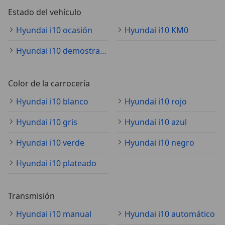
Estado del vehículo
Hyundai i10 ocasión
Hyundai i10 KM0
Hyundai i10 demostración
Color de la carrocería
Hyundai i10 blanco
Hyundai i10 rojo
Hyundai i10 gris
Hyundai i10 azul
Hyundai i10 verde
Hyundai i10 negro
Hyundai i10 plateado
Transmisión
Hyundai i10 manual
Hyundai i10 automático