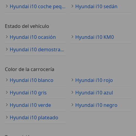
Hyundai i10 coche pequeño
Hyundai i10 sedán
Estado del vehículo
Hyundai i10 ocasión
Hyundai i10 KM0
Hyundai i10 demostración
Color de la carrocería
Hyundai i10 blanco
Hyundai i10 rojo
Hyundai i10 gris
Hyundai i10 azul
Hyundai i10 verde
Hyundai i10 negro
Hyundai i10 plateado