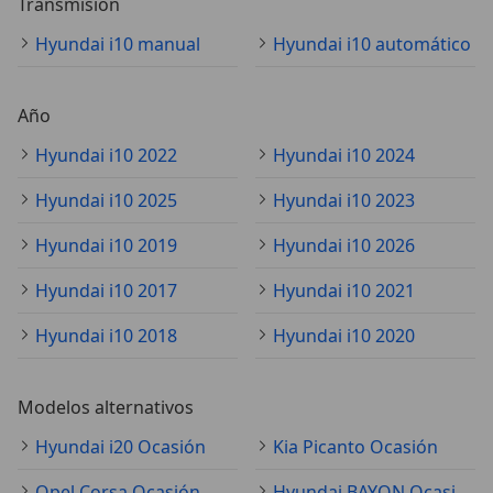
Transmisión
Hyundai i10 manual
Hyundai i10 automático
Año
Hyundai i10 2022
Hyundai i10 2024
Hyundai i10 2025
Hyundai i10 2023
Hyundai i10 2019
Hyundai i10 2026
Hyundai i10 2017
Hyundai i10 2021
Hyundai i10 2018
Hyundai i10 2020
Modelos alternativos
Hyundai i20 Ocasión
Kia Picanto Ocasión
Opel Corsa Ocasión
Hyundai BAYON Ocasión