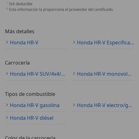
IVA deducible
Esta información la proporciona el proveedor del certificado.
Más detalles
Honda HR-V
Honda HR-V Especificaciones técnicas
Carrocería
Honda HR-V SUV/4x4/pickup
Honda HR-V monovolumen
Tipos de combustible
Honda HR-V gasolina
Honda HR-V electro/gasolina
Honda HR-V diésel
Color de la carrocería