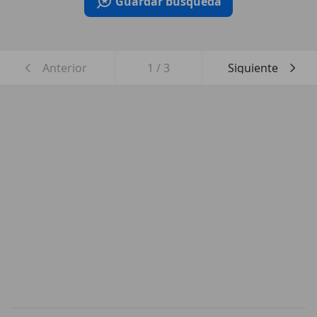
Guardar búsqueda
Anterior
1
/
3
Siguiente