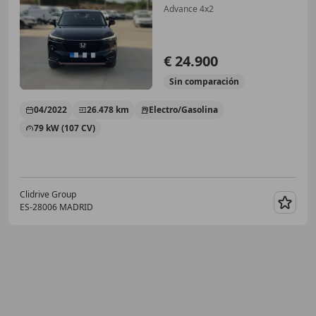
Advance 4x2
€ 24.900
Sin
comparación
04/2022
26.478 km
Electro/Gasolina
79 kW (107 CV)
Clidrive Group
ES-28006 MADRID
Guar