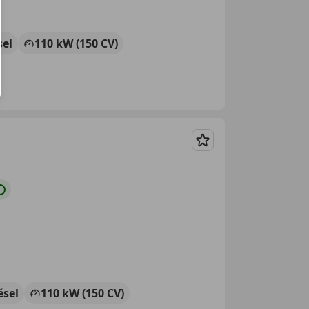
sel
110 kW (150 CV)
Guardar
ésel
110 kW (150 CV)