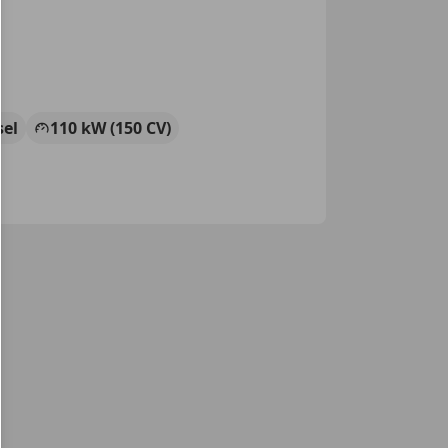
sel
110 kW (150 CV)