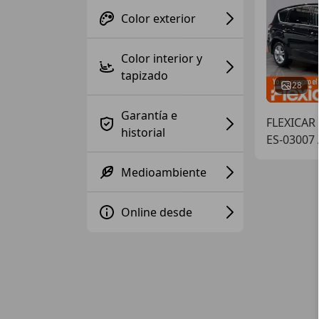
Color exterior
Color interior y
tapizado
28
Garantía e
FLEXICAR
historial
ES-03007
Medioambiente
Online desde