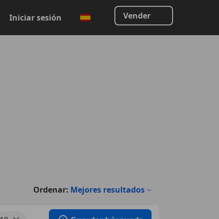
Vender
Iniciar sesión
Ordenar:
Mejores resultados