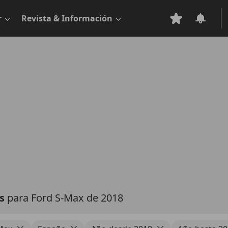
r
Revista & Información
as
para Ford S-Max de 2018