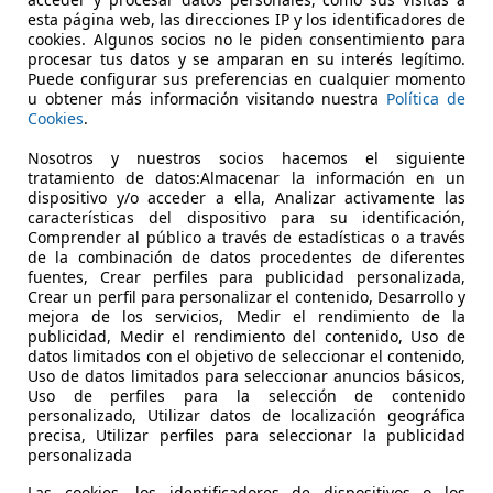
esta página web, las direcciones IP y los identificadores de
cookies. Algunos socios no le piden consentimiento para
procesar tus datos y se amparan en su interés legítimo.
Puede configurar sus preferencias en cualquier momento
u obtener más información visitando nuestra
Política de
Cookies
.
04/2018
67.900 km
Dié
Nosotros y nuestros socios hacemos el siguiente
tratamiento de datos:Almacenar la información en un
 ALICANTE.
dispositivo y/o acceder a ella, Analizar activamente las
 ALICANTE
características del dispositivo para su identificación,
Comprender al público a través de estadísticas o a través
de la combinación de datos procedentes de diferentes
fuentes, Crear perfiles para publicidad personalizada,
Crear un perfil para personalizar el contenido, Desarrollo y
mejora de los servicios, Medir el rendimiento de la
publicidad, Medir el rendimiento del contenido, Uso de
datos limitados con el objetivo de seleccionar el contenido,
Uso de datos limitados para seleccionar anuncios básicos,
Uso de perfiles para la selección de contenido
personalizado, Utilizar datos de localización geográfica
precisa, Utilizar perfiles para seleccionar la publicidad
personalizada
Las cookies, los identificadores de dispositivos o los