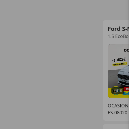
Ford S
1.5 EcoBo
10
OCASIONP
ES-08020