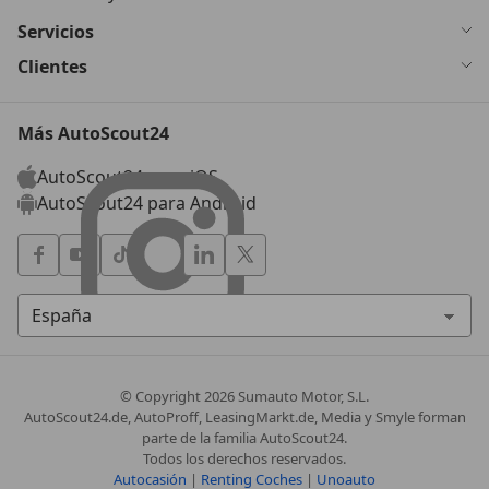
Servicios
Clientes
Más AutoScout24
AutoScout24 para iOS
AutoScout24 para Android
© Copyright
2026
Sumauto Motor, S.L.
AutoScout24.de, AutoProff, LeasingMarkt.de, Media y Smyle forman
parte de la familia AutoScout24.
Todos los derechos reservados.
Autocasión
|
Renting Coches
|
Unoauto