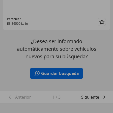
Particular
ES-36500 Lalín
Guar
¿Desea ser informado
automáticamente sobre vehículos
nuevos para su búsqueda?
Guardar búsqueda
Anterior
1
/
3
Siguiente