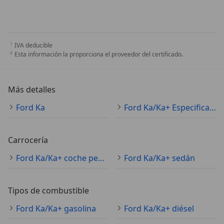
IVA deducible
Esta información la proporciona el proveedor del certificado.
Más detalles
Ford Ka
Ford Ka/Ka+ Especificaciones técnicas
Carrocería
Ford Ka/Ka+ coche pequeño
Ford Ka/Ka+ sedán
Tipos de combustible
Ford Ka/Ka+ gasolina
Ford Ka/Ka+ diésel