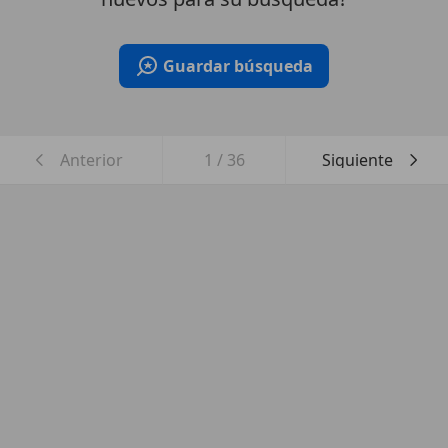
Guardar búsqueda
Anterior
1
/
36
Siguiente