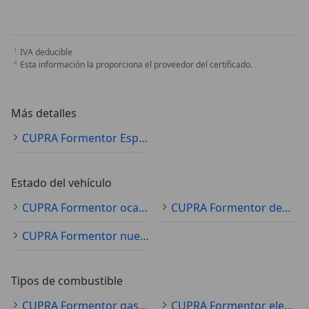
IVA deducible
Esta información la proporciona el proveedor del certificado.
Más detalles
CUPRA Formentor Especificaciones técnicas
Estado del vehículo
CUPRA Formentor ocasión
CUPRA Formentor demostración
CUPRA Formentor nuevo
Tipos de combustible
CUPRA Formentor gasolina
CUPRA Formentor electro/gasolina