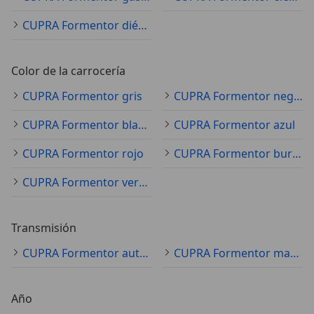
CUPRA Formentor diésel
Color de la carrocería
CUPRA Formentor gris
CUPRA Formentor negro
CUPRA Formentor blanco
CUPRA Formentor azul
CUPRA Formentor rojo
CUPRA Formentor burdeos
CUPRA Formentor verde
Transmisión
CUPRA Formentor automático
CUPRA Formentor manual
Año