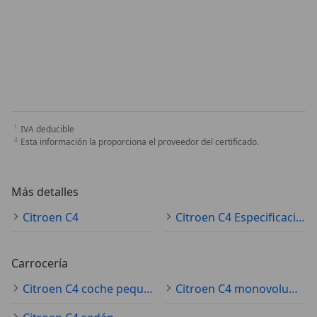
IVA deducible
Esta información la proporciona el proveedor del certificado.
Más detalles
Citroen C4
Citroen C4 Especificaciones técnicas
Carrocería
Citroen C4 coche pequeño
Citroen C4 monovolumen