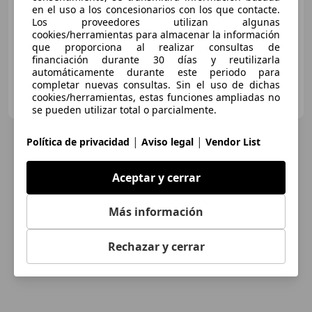
en el uso a los concesionarios con los que contacte.
Los proveedores utilizan algunas
01/2020
93.532 km
Diésel
96 kW (131 CV)
cookies/herramientas para almacenar la información
que proporciona al realizar consultas de
financiación durante 30 días y reutilizarla
automáticamente durante este periodo para
completar nuevas consultas. Sin el uso de dichas
FLEXICAR MURCIA.
cookies/herramientas, estas funciones ampliadas no
ES-3007 MURCIA
Guar
se pueden utilizar total o parcialmente.
|
|
Política de privacidad
Aviso legal
Vendor List
Aceptar y cerrar
Más información
Rechazar y cerrar