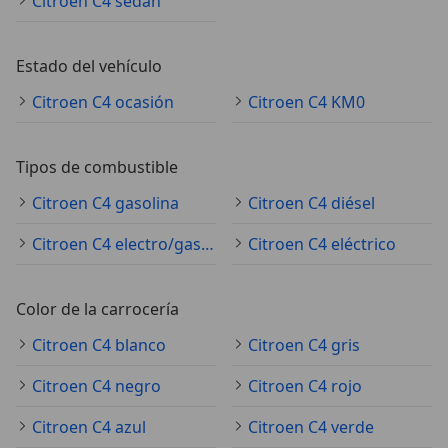
Citroen C4 sedán
Estado del vehículo
Citroen C4 ocasión
Citroen C4 KM0
Tipos de combustible
Citroen C4 gasolina
Citroen C4 diésel
Citroen C4 electro/gasolina
Citroen C4 eléctrico
Color de la carrocería
Citroen C4 blanco
Citroen C4 gris
Citroen C4 negro
Citroen C4 rojo
Citroen C4 azul
Citroen C4 verde