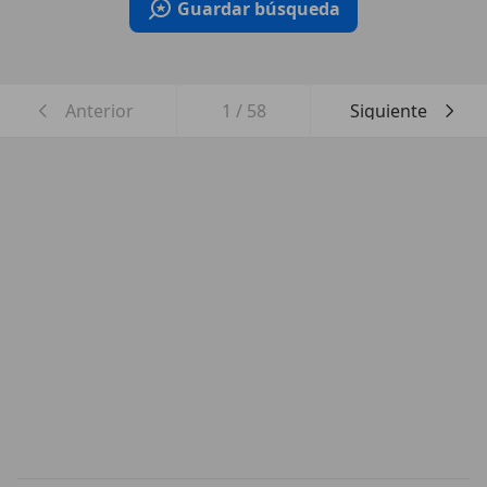
Guardar búsqueda
Anterior
1
/
58
Siguiente