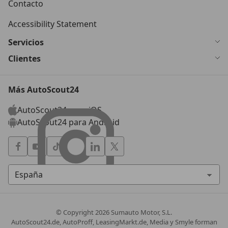
Contacto
Accessibility Statement
Servicios
Clientes
Más AutoScout24
AutoScout24 para iOS
AutoScout24 para Android
© Copyright
2026
Sumauto Motor, S.L.
AutoScout24.de, AutoProff, LeasingMarkt.de, Media y Smyle forman