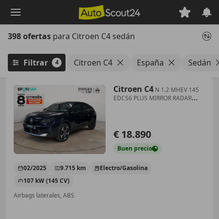
Saltar
al
contenido
398 ofertas
para Citroen C4 sedán
principal
Filtrar
Citroen C4
España
Sedán
4
Citroen C4
N 1.2 MHEV 145
EDCS6 PLUS MIRROR RADAR
AR+CAM
€ 18.890
Buen
precio
02/2025
9.715 km
Electro/Gasolina
107 kW (145 CV)
Airbags laterales, ABS