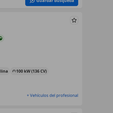
Guardar búsqueda
Guardar
lina
100 kW (136 CV)
+ Vehículos del profesional