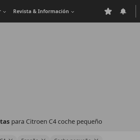
r
Revista & Información
rtas
para Citroen C4 coche pequeño