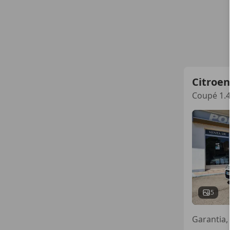
Citroen
Coupé 1.4
5
Garantia,