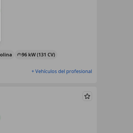
olina
96 kW (131 CV)
+ Vehículos del profesional
Guardar