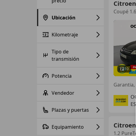
precio
Citroen
Coupé 1.
Ubicación
Kilometraje
Tipo de
transmisión
10
Potencia
Vendedor
O
ES
Plazas y puertas
Citroen
Equipamiento
1.2 PureT