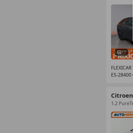
17
FLEXICAR
ES-28400 
Citroen
1.2 PureT