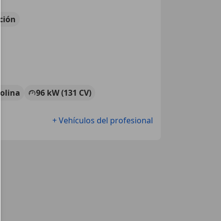
ción
olina
96 kW (131 CV)
+ Vehículos del profesional