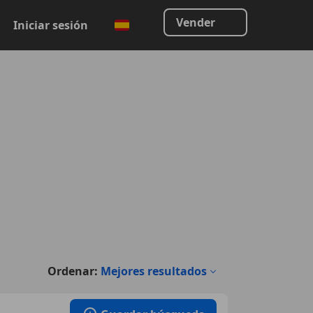
Vender
Iniciar sesión
Ordenar:
Mejores resultados