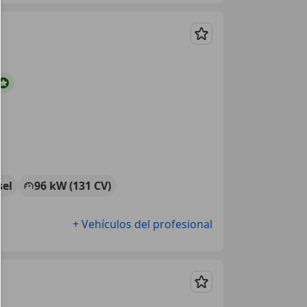
Guardar
sel
96 kW (131 CV)
+ Vehículos del profesional
Guardar