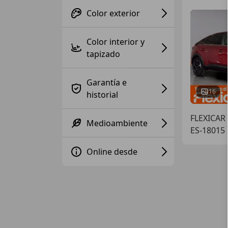
Color exterior
Color interior y
tapizado
Garantía e
16
historial
FLEXICAR
Medioambiente
ES-18015
Online desde