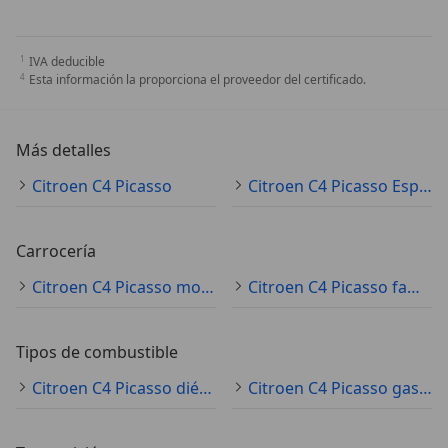
IVA deducible
Esta información la proporciona el proveedor del certificado.
Más detalles
Citroen C4 Picasso
Citroen C4 Picasso Especificaciones técnicas
Carrocería
Citroen C4 Picasso monovolumen
Citroen C4 Picasso familiar
Tipos de combustible
Citroen C4 Picasso diésel
Citroen C4 Picasso gasolina