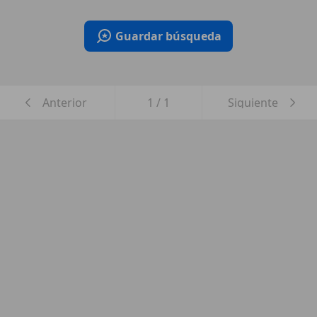
Guardar búsqueda
Anterior
1
/
1
Siguiente