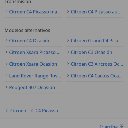
Transmisión
Citroen C4 Picasso manual
Citroen C4 Picasso automático
Modelos alternativos
Citroen C4 Ocasión
Citroen Grand C4 Picasso Ocasión
Citroen Xsara Picasso Ocasión
Citroen C3 Ocasión
Citroen Xsara Ocasión
Citroen C3 Aircross Ocasión
Land Rover Range Rover Evoque Ocasión
Citroen C4 Cactus Ocasión
Peugeot 307 Ocasión
Citroen
C4 Picasso
Ir arriba