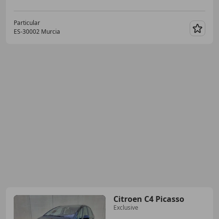
Particular
ES-30002 Murcia
Guar
Citroen C4 Picasso
Exclusive