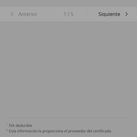
Anterior
1
/
5
Siguiente
IVA deducible
Esta información la proporciona el proveedor del certificado.