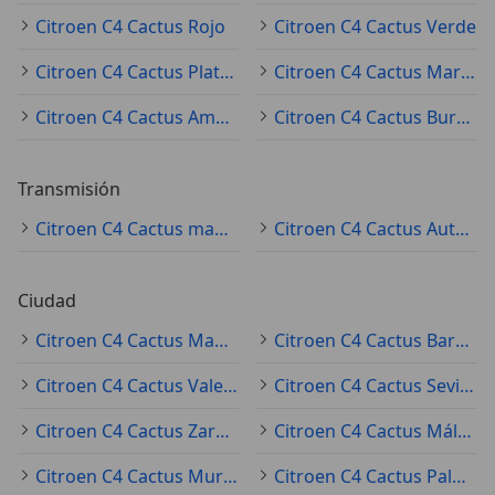
Citroen C4 Cactus Rojo
Citroen C4 Cactus Verde
Citroen C4 Cactus Plateado
Citroen C4 Cactus Marrón
Citroen C4 Cactus Amarillo
Citroen C4 Cactus Burdeos
Transmisión
Citroen C4 Cactus manual
Citroen C4 Cactus Automático
Ciudad
Citroen C4 Cactus Madrid
Citroen C4 Cactus Barcelona
Citroen C4 Cactus Valencia
Citroen C4 Cactus Sevilla
Citroen C4 Cactus Zaragoza
Citroen C4 Cactus Málaga
Citroen C4 Cactus Murcia
Citroen C4 Cactus Palma