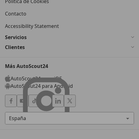
Política de Cookies
Contacto
Accessibility Statement
Servicios
Clientes
Más AutoScout24
AutoScout24 para iOS
AutoScout24 para Android