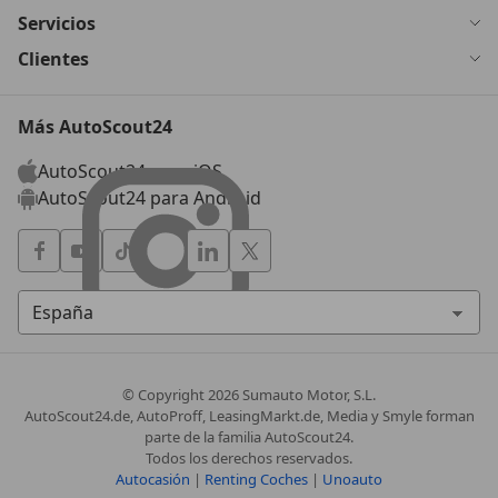
Servicios
Clientes
Más AutoScout24
AutoScout24 para iOS
AutoScout24 para Android
© Copyright
2026
Sumauto Motor, S.L.
AutoScout24.de, AutoProff, LeasingMarkt.de, Media y Smyle forman
parte de la familia AutoScout24.
Todos los derechos reservados.
Autocasión
|
Renting Coches
|
Unoauto