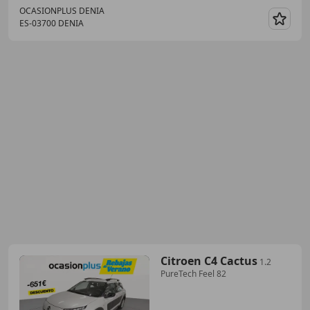
OCASIONPLUS DENIA
ES-03700 DENIA
Guar
Citroen C4 Cactus
1.2
PureTech Feel 82