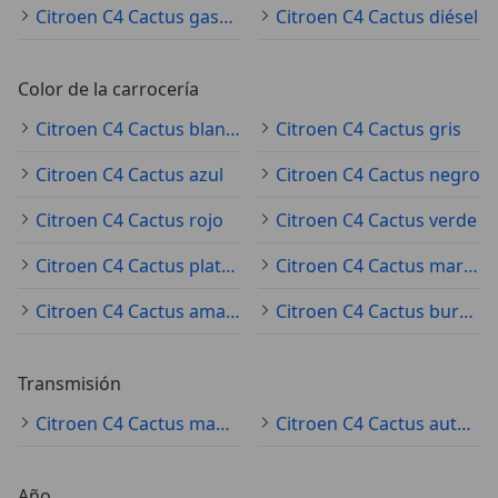
Citroen C4 Cactus gasolina
Citroen C4 Cactus diésel
Color de la carrocería
Citroen C4 Cactus blanco
Citroen C4 Cactus gris
Citroen C4 Cactus azul
Citroen C4 Cactus negro
Citroen C4 Cactus rojo
Citroen C4 Cactus verde
Citroen C4 Cactus plateado
Citroen C4 Cactus marrón
Citroen C4 Cactus amarillo
Citroen C4 Cactus burdeos
Transmisión
Citroen C4 Cactus manual
Citroen C4 Cactus automático
Año