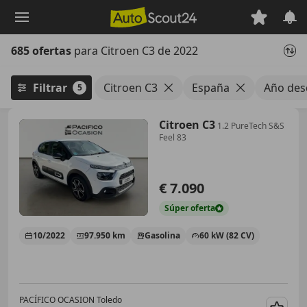
Saltar
al
contenido
685 ofertas
para Citroen C3 de 2022
principal
Filtrar
Citroen C3
España
Año des
5
Citroen C3
1.2 PureTech S&S
Feel 83
€ 7.090
Súper
oferta
10/2022
97.950 km
Gasolina
60 kW (82 CV)
PACÍFICO OCASION Toledo