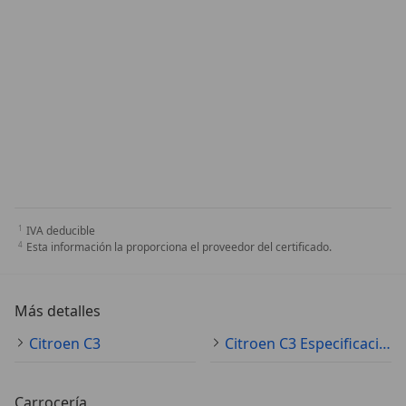
IVA deducible
Esta información la proporciona el proveedor del certificado.
Más detalles
Citroen C3
Citroen C3 Especificaciones técnicas
Carrocería